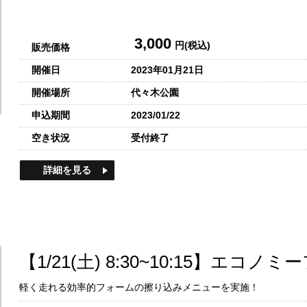
3,000
円(税込)
販売価格
開催日
2023年01月21日
開催場所
代々木公園
申込期間
2023/01/22
空き状況
受付終了
詳細を見る
【1/21(土) 8:30~10:15】エ
軽く走れる効率的フォームの擦り込みメニューを実施！