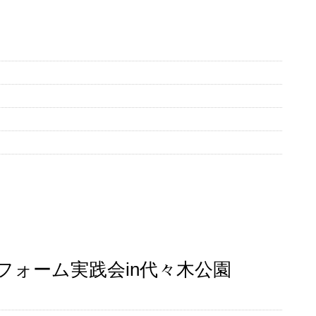
コノミーフォーム実践会in代々木公園