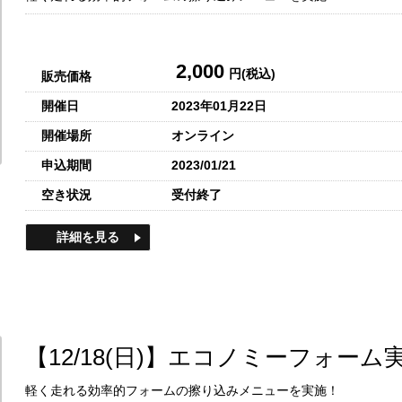
2,000
円(税込)
販売価格
開催日
2023年01月22日
開催場所
オンライン
申込期間
2023/01/21
空き状況
受付終了
詳細を見る
【12/18(日)】エコノミーフォーム
軽く走れる効率的フォームの擦り込みメニューを実施！