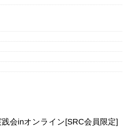
実践会inオンライン[SRC会員限定]