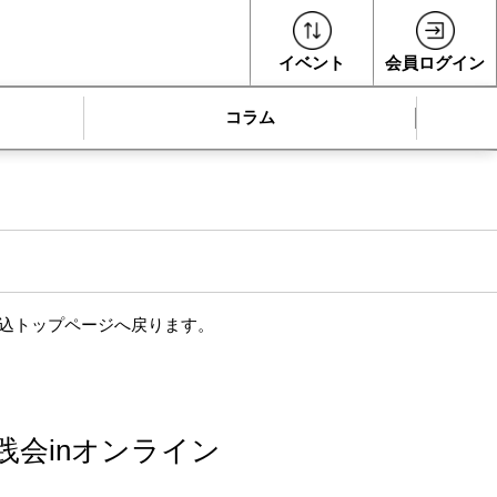
イベント
会員ログイン
コラム
申込トップページへ戻ります。
実践会inオンライン