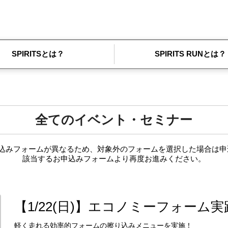
SPIRITSとは？
SPIRITS RUNとは？
全てのイベント・セミナー
お申込みフォームが異なるため、対象外のフォームを選択した場合は
該当するお申込みフォームより再度お進みください。
【1/22(日)】エコノミーフォーム
軽く走れる効率的フォームの擦り込みメニューを実施！