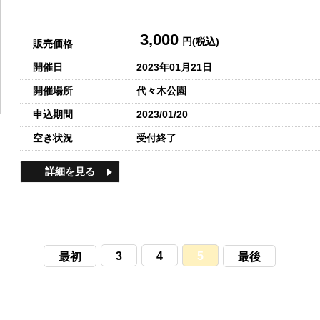
3,000
円(税込)
販売価格
開催日
2023年01月21日
開催場所
代々木公園
申込期間
2023/01/20
空き状況
受付終了
詳細を見る
3
4
5
最初
最後