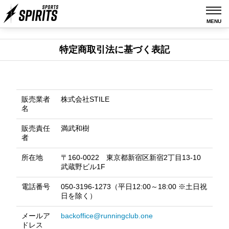
MENU
特定商取引法に基づく表記
販売業者
株式会社STILE
名
販売責任
満武和樹
者
所在地
〒160-0022 東京都新宿区新宿2丁目13-10
武蔵野ビル1F
電話番号
050-3196-1273（平日12:00～18:00 ※土日祝
日を除く）
メールア
backoffice@runningclub.one
ドレス