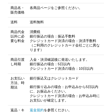
商品名・
各商品ページをご参照ください。
販売価格
送料
送料無料
商品代金
消費税
以外に必
銀行振込の場合：振込手数料
要な料金
クレジットカード決済の場合：決済手数料
（ご利用のクレジットカード会社ごとに異な
ります）
商品引渡
入金・決済確認後に発送いたします。
し時期
銀行振込の場合：5日以内
クレジットカード決済の場合：10日以内
お支払い
銀行振込又はクレジットカード
方法、時
銀行振り込みの場合：お申込みから5日以内
期法
に、お振込みください。
クレジットカード決済の場合：お申込み時に
お支払いが確定します。
返品・キ
返金規約
を参照ください。