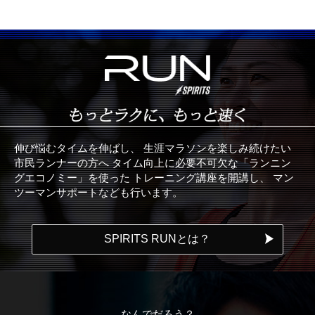
伸び悩むタイムを伸ばし、
生涯マラソンを楽しみ続けたい
市民ランナーの方へ
タイム向上に必要不可欠な「ランニン
グエコノミー」を使った
トレーニング講座を開講し、
マン
ツーマンサポートなども行います。
SPIRITS RUNとは？
なんでだろう？