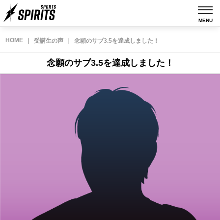
MENU
HOME
｜
受講生の声
｜
念願のサブ3.5を達成しました！
念願のサブ3.5を達成しました！