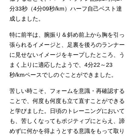
分33秒（4分09秒/km）ハーフ自己ベスト達
成しました。
特に前半は、腕振り＆斜め前上から胸を引っ
張られるイメージと、足裏を後ろのランナー
に見せないイメージをキープしたところ、う
まく上りに適応したようで、4分22～23
秒/kmペースでしのぐことができました。
苦しい時こそ、フォームを意識・再確認する
ことで、何度も何度も立て直すことができる
と学びました。日頃のトレーニングにおいて
も、苦しくなってもポジティブにとらえ、諦
めずに何かを得ようとする意識をもって取り