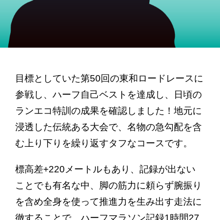
目標としていた第50回の東和ロードレースに
参戦し、ハーフ自己ベストを達成し、日頃の
ランエコ特訓の成果を確認しました！地元に
浸透した伝統ある大会で、名物の急勾配を含
む上り下りを繰り返すタフなコースです。
標高差+220メートルもあり、記録が出ない
ことでも有名な中、脚の筋力に頼らず腕振り
を含め全身を使って推進力を生み出す走法に
徹することで、ハーフマラソン記録1時間27