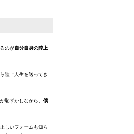
るのが
自分自身の陸上
ら陸上人生を送ってき
が恥ずかしながら、
僕
正しいフォームも知ら