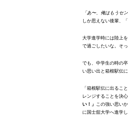
「あ〜、俺はもうセン
しか思えない後輩、「
大学進学時には陸上を
で過ごしたいな。そっ
でも、中学生の時の卒
い思い出と箱根駅伝に
「箱根駅伝に出ること
レンジすることを決心
い！」
この強い思いか
に国士舘大学へ進学し