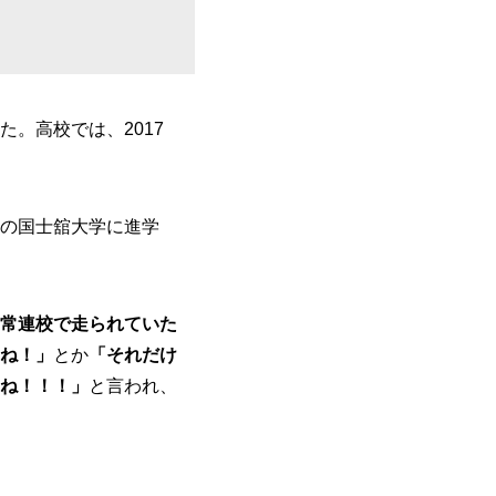
。高校では、2017
の国士舘大学に進学
常連校で走られていた
ね！」
とか
「それだけ
ね！！！」
と言われ、