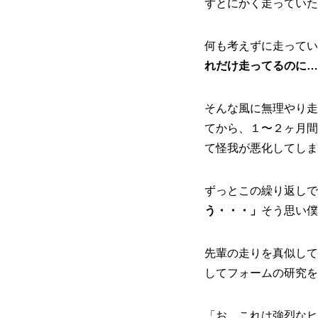
ずとにかく走っていた
何も考えずに走ってい
れだけ走ってるのに…
そんな風に無理やり走
てから、１〜２ヶ月間
て怪我が悪化してしま
ずっとこの繰り返しで
う・・・」
そう思い僕
先輩の走りを真似して
してフォームの研究を
「お、これは強烈なヒ