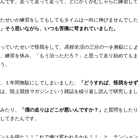
んです。走って走って走って、とにかくがむしゃらに練習して
たせいか練習をしてもしてもタイムは一向に伸びませんでした
」そう思いながら、いつも苦痛に苛まれていました。
っていたせいで怪我をして、
高校生活の三分の一を無駄にしま
、練習を休み、「もう治っただろ？」と思って走り始めてもま
う。
、１年間無駄にしてしまいました。
「どうすれば、怪我をせず
は、陸上競技マガジンという雑誌を繰り返し読んで研究しまし
みたり、
「僕の走りはどこが悪いんですか？」
と質問をしたり
してきたんです。
ントを得た！！これで俺は変われるかも！！」と、テンション