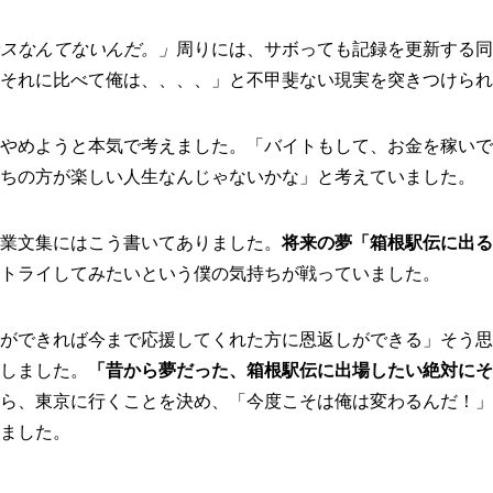
スなんてないんだ。」
周りには、サボっても記録を更新する同
それに比べて俺は、、、、」と不甲斐ない現実を突きつけられ
やめようと本気で考えました。「バイトもして、お金を稼いで
ちの方が楽しい人生なんじゃないかな」と考えていました。
業文集にはこう書いてありました。
将来の夢「箱根駅伝に出る
トライしてみたいという僕の気持ちが戦っていました。
ができれば今まで応援してくれた方に恩返しができる」そう思
しました。
「昔から夢だった、箱根駅伝に出場したい絶対にそ
ら、東京に行くことを決め、「今度こそは俺は変わるんだ！」
ました。