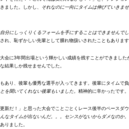
きました。しかし、
それなのに一向にタイムは伸びていきませ
自分にしっくりくるフォームを手にすることはできませんでし
され、恥ずかしい先輩として腫れ物扱いされたこともあります
大会に3年間出場という輝かしい成績を残すことができました
な結果しか残せませんでした。
もあり、後輩も優秀な選手が入ってきます。後輩にタイムで負
とを聞いてくれない後輩もいました。
精神的に辛かったです。
更新だ！」と思った大会でことごとくレース後半のペースダウ
んなタイムが出ないんだ。。。センスがないからダメなのか。
ありました。