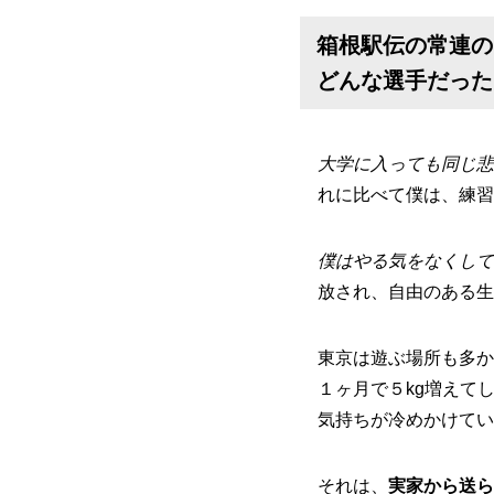
箱根駅伝の常連の
どんな選手だった
大学に入っても同じ悲
れに比べて僕は、練習
僕はやる気をなくして
放され、自由のある生
東京は遊ぶ場所も多か
１ヶ月で５kg増えて
気持ちが冷めかけてい
それは、
実家から送ら