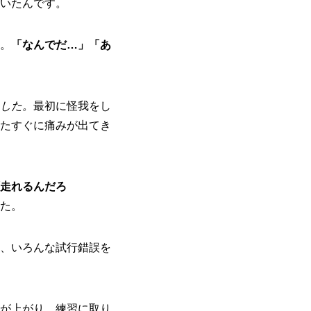
いたんです。
。
「なんでだ…」「あ
した。
最初に怪我をし
たすぐに痛みが出てき
走れるんだろ
た。
、いろんな試行錯誤を
が上がり、練習に取り