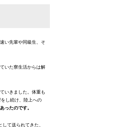
速い先輩や同級生、そ
ていた寮生活からは解
ていきました。体重も
習をし続け、陸上への
あったのです。
として送られてきた、