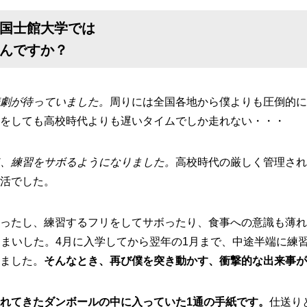
国士館大学では
んですか？
劇が待っていました。
周りには全国各地から僕よりも圧倒的に
をしても高校時代よりも遅いタイムでしか走れない・・・
、練習をサボるようになりました。
高校時代の厳しく管理され
活でした。
ったし、練習するフリをしてサボったり、食事への意識も薄れ
しまいした。4月に入学してから翌年の1月まで、中途半端に練
ました。
そんなとき、再び僕を突き動かす、衝撃的な出来事が
れてきたダンボールの中に入っていた1通の手紙です。
仕送り