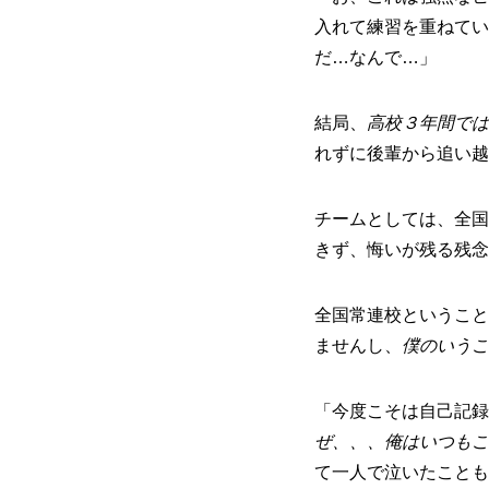
入れて練習を重ねてい
だ…なんで…」
結局、
高校３年間では
れずに後輩から追い越
チームとしては、全国
きず、悔いが残る残念
全国常連校ということ
ませんし、
僕のいうこ
「今度こそは自己記録
ぜ、、、俺はいつもこ
て一人で泣いたことも