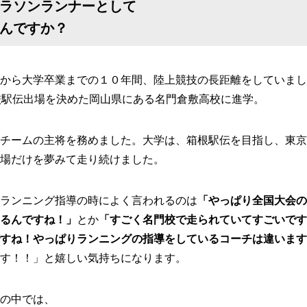
ラソンランナーとして
んですか？
から大学卒業までの１０年間、陸上競技の長距離をしていました
校駅伝出場を決めた岡山県にある名門倉敷高校に進学。
チームの主将を務めました。大学は、箱根駅伝を目指し、東京
場だけを夢みて走り続けました。
ランニング指導の時によく言われるのは
「やっぱり全国大会の
るんですね！」
とか
「すごく名門校で走られていてすごいです
すね！やっぱりランニングの指導をしているコーチは違います
す！！」と嬉しい気持ちになります。
の中では、