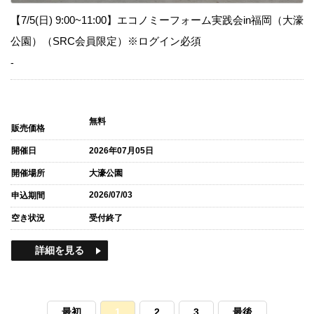
【7/5(日) 9:00~11:00】エコノミーフォーム実践会in福岡（大濠
公園）（SRC会員限定）※ログイン必須
-
無料
販売価格
開催日
2026年07月05日
開催場所
大濠公園
2026/07/03
申込期間
空き状況
受付終了
詳細を見る
最初
1
2
3
最後