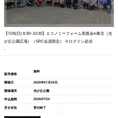
【7/26(日) 8:30~10:30】エコノミーフォーム実践会in東京（光
が丘公園広場）（SRC会員限定） ※ログイン必須
-
無料
販売価格
開催日
2026年07月26日
開催場所
光が丘公園
2026/07/24
申込期間
空き状況
受付終了