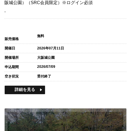
阪城公園）（SRC会員限定）※ログイン必須
-
無料
販売価格
開催日
2026年07月11日
開催場所
大阪城公園
2026/07/09
申込期間
空き状況
受付終了
詳細を見る