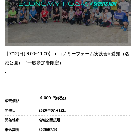
【7/12(日) 9:00~11:00】エコノミーフォーム実践会in愛知（名
城公園）（一般参加者限定）
-
4,000
円(税込)
販売価格
開催日
2026年07月12日
開催場所
名城公園広場
2026/07/10
申込期間