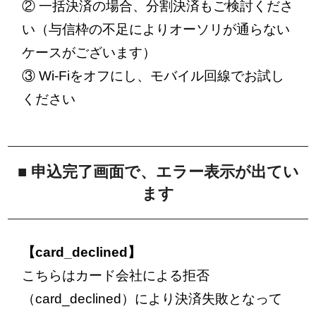
② 一括決済の場合、分割決済もご検討くださ
い（与信枠の不足によりオーソリが通らない
ケースがございます）
③ Wi-Fiをオフにし、モバイル回線でお試し
ください
■ 申込完了画面で、エラー表示が出てい
ます
【card_declined】
こちらはカード会社による拒否
（card_declined）により決済失敗となって