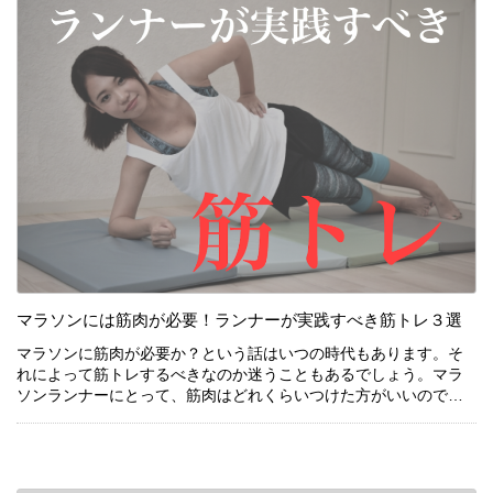
マラソンには筋肉が必要！ランナーが実践すべき筋トレ３選
続きを見る
マラソンに筋肉が必要か？という話はいつの時代もあります。そ
マラソンに筋肉が必要か？という話はいつの時代もあります。そ
れによって筋トレするべきなのか迷うこともあるでしょう。マラ
れによって筋トレするべきなのか迷うこともあるでしょう。マラ
ソンランナーにとって、筋肉はどれくらいつけた方がいいのでし
ソンランナーにとって、筋肉はどれくらいつけた方がいいのでし
ょう？今回はランナーが筋肉をつけた方がいい理由、つけるため
ょう？今回はランナーが筋肉をつけた方がいい理由、つけるため
のトレーニングについて紹介しています。
のトレーニングについて紹介しています。