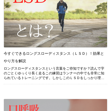
今すぐできるロングスローディスタンス（ＬＳＤ）！効果と
続きを見る
やり方を解説
ロングスローディスタンスという言葉をご存知ですか？読んで字
のごとくゆっくり長く走るこの練習はランナーの中でも非常に知
ロングスローディスタンスという言葉をご存知ですか？読んで字
られているトレーニングです。しかしこのＬＳＤをしっかり理解
のごとくゆっくり長く走るこの練習はランナーの中でも非常に知
していない方も多いです。いまさら恥ずかしくて聞けないという
られているトレーニングです。しかしこのＬＳＤをしっかり理解
方も多いでしょう。今回はそんな方に向けてＬＳＤについて解説
していない方も多いです。いまさら恥ずかしくて聞けないという
していきます。
方も多いでしょう。今回はそんな方に向けてＬＳＤについて解説
していきます。