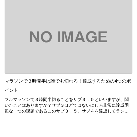
マラソンで３時間半は誰でも切れる！達成するための4つのポ
続きを見る
イント
フルマラソンで３時間半切ることをサブ３．５といいますが、聞
いたことはありますか？サブ３ほどではないにしろ非常に達成困
フルマラソンで３時間半切ることをサブ３．５といいますが、聞
難な一つの課題であるこのサブ３．５。サブ４を達成してランナ
いたことはありますか？サブ３ほどではないにしろ非常に達成困
ーであれば次に目指す目標になるかと思います。今回はサブ３．
難な一つの課題であるこのサブ３．５。サブ４を達成してランナ
５の難易度やサブ３．５達成のために必要なポイントをおさらい
ーであれば次に目指す目標になるかと思います。今回はサブ３．
していきます。
５の難易度やサブ３．５達成のために必要なポイントをおさらい
していきます。