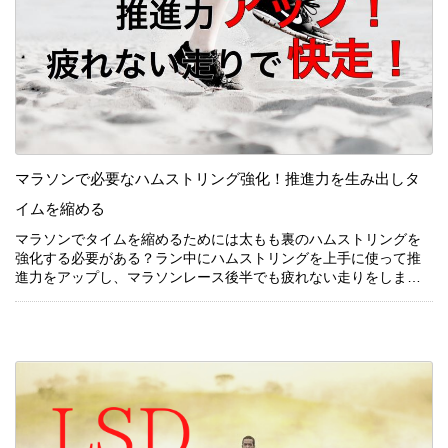
マラソンで必要なハムストリング強化！推進力を生み出しタ
続きを見る
イムを縮める
マラソンでタイムを縮めるためには太もも裏のハムストリングを
強化する必要がある？ラン中にハムストリングを上手に使って推
マラソンでタイムを縮めるためには太もも裏のハムストリングを
進力をアップし、マラソンレース後半でも疲れない走りをしまし
強化する必要がある？ラン中にハムストリングを上手に使って推
ょう！
進力をアップし、マラソンレース後半でも疲れない走りをしまし
ょう！