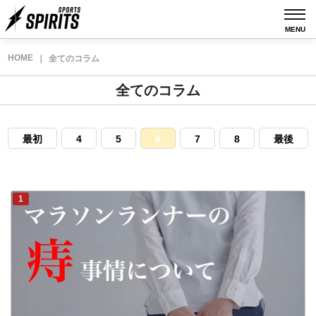
MENU
HOME
｜
全てのコラム
全てのコラム
最初
4
5
6
7
8
最後
1