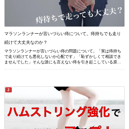
マラソンランナーが言いづらい痔について。痔持ちでも走り
続きを見る
続けて大丈夫なのか？
マラソンランナーが言いづらい痔の問題について。「実は痔持ち
で走り続けても悪化しないか心配です」「恥ずかしくて相談でき
マラソンランナーが言いづらい痔の問題について。「実は痔持ち
ませんでした」そんな誰にも言えない痔を引き起こしている原因
で走り続けても悪化しないか心配です」「恥ずかしくて相談でき
や悪化させないための方法を解説しました！
ませんでした」そんな誰にも言えない痔を引き起こしている原因
や悪化させないための方法を解説しました！
2