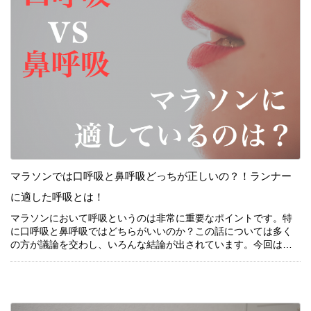
マラソンでは口呼吸と鼻呼吸どっちが正しいの？！ランナー
続きを見る
に適した呼吸とは！
マラソンにおいて呼吸というのは非常に重要なポイントです。特
に口呼吸と鼻呼吸ではどちらがいいのか？この話については多く
マラソンにおいて呼吸というのは非常に重要なポイントです。特
の方が議論を交わし、いろんな結論が出されています。今回はそ
に口呼吸と鼻呼吸ではどちらがいいのか？この話については多く
んな口呼吸や鼻呼吸についてお話していきます。
の方が議論を交わし、いろんな結論が出されています。今回はそ
んな口呼吸や鼻呼吸についてお話していきます。