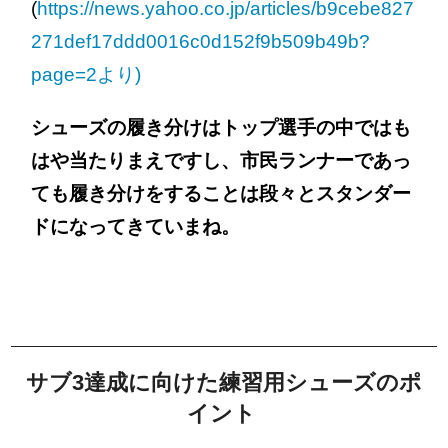
(
https://news.yahoo.co.jp/articles/b9cebe827
271def17ddd0016c0d152f9b509b49b?
page=2より)
シューズの履き分けはトップ選手の中ではも
はや当たりまえですし、市民ランナーであっ
ても履き分けをすることは段々とスタンダー
ドになってきていまね。
サブ3達成に向けた練習用シューズのポ
イント