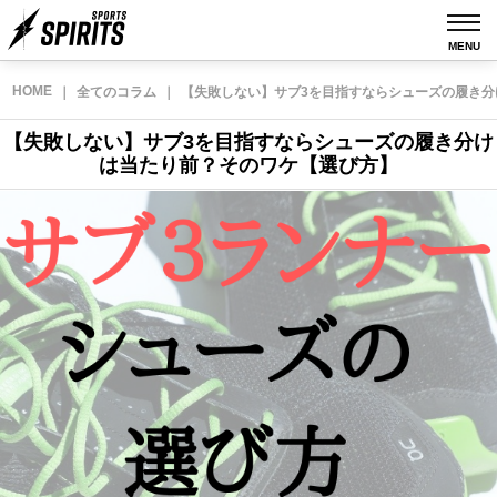
MENU
HOME
｜
全てのコラム
｜
【失敗しない】サブ3を目指すならシューズの履き
【失敗しない】サブ3を目指すならシューズの履き分け
は当たり前？そのワケ【選び方】