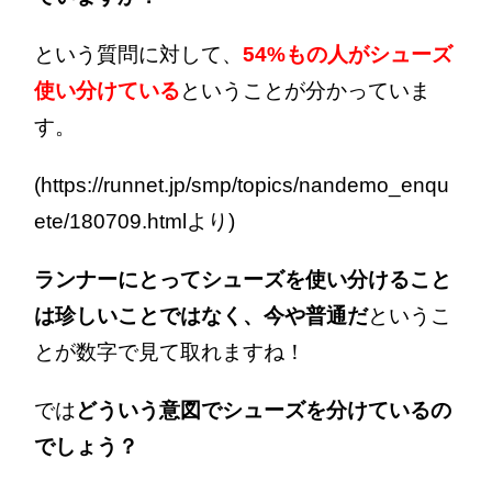
という質問に対して、
54%もの人がシューズ
使い分けている
ということが分かっていま
す。
(https://runnet.jp/smp/topics/nandemo_enqu
ete/180709.htmlより)
ランナーにとってシューズを使い分けること
は珍しいことではなく、今や普通だ
というこ
とが数字で見て取れますね！
では
どういう意図でシューズを分けているの
でしょう？