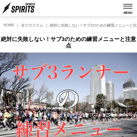
MENU
HOME
｜
全てのコラム
｜
絶対に失敗しない！サブ3のための練習メニューと注
絶対に失敗しない！サブ3のための練習メニューと注意
点