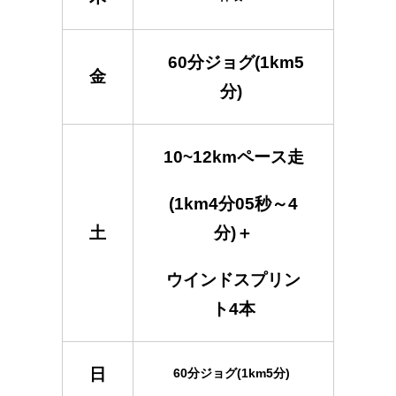
60分ジョグ(1km5
金
分)
10~12kmペース走
(1km4分05秒～4
土
分)＋
ウインドスプリン
ト4本
日
60分ジョグ(1km5分)