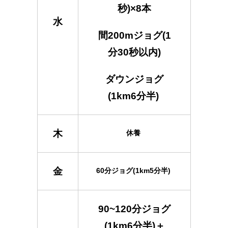
秒)×8本
水
間200mジョグ(1
分30秒以内)
ダウンジョグ
(1km6分半)
木
休養
金
60分ジョグ(1km5分半)
90~120分ジョグ
(1km6分半)＋