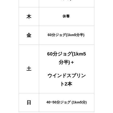
木
休養
金
60分ジョグ(1km5分半)
60分ジョグ(1km5
分半)＋
土
ウインドスプリン
ト2本
日
40~50分ジョグ (1km5分)