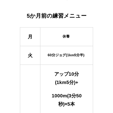
5か月前の練習メニュー
月
休養
火
60分ジョグ(1km5分半)
アップ10分
(1km5分)+
1000m(3分50
秒)×5本