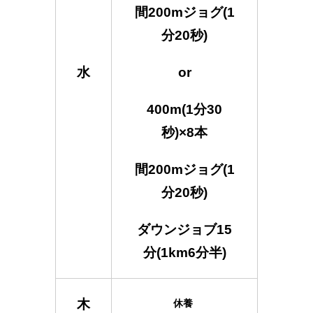
間200mジョグ(1
分20秒)
水
or
400m(1分30
秒)×8本
間200mジョグ(1
分20秒)
ダウンジョブ15
分(1km6分半)
木
休養