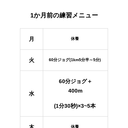
1か月前の練習メニュー
月
休養
火
60分ジョグ(1km5分半～5分)
60分ジョグ＋
400m
水
(1分30秒)×3~5本
木
休養