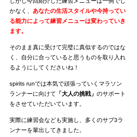
しかし今回紹介した練習メニューは一例でし
かなく、
あなたの生活スタイルや今持ってい
る能力によって練習メニューは変わっていき
ます。
そのまま真に受けて完璧に真似するのではな
く、自分に合っていると思うものを取り入れ
るようにしてくださいね！
spirits runでは本気で頑張っていくマラソン
ランナーに向けて
「大人の挑戦」
のサポート
をさせていただいています。
実際に練習会なども実施し、多くのサブ3ラ
ンナーを輩出してきました。