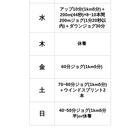
アップ10分(1km5分)＋
200m(44秒)×8~10本間
水
200mジョグ(1分20秒以
内)＋ダウンジョグ30分
木
休養
金
60分ジョグ(1km5分)
70~80分ジョグ(1km5分)
土
＋ウインドスプリント2
本
40~50分ジョグ(1km5分
日
半)or休養