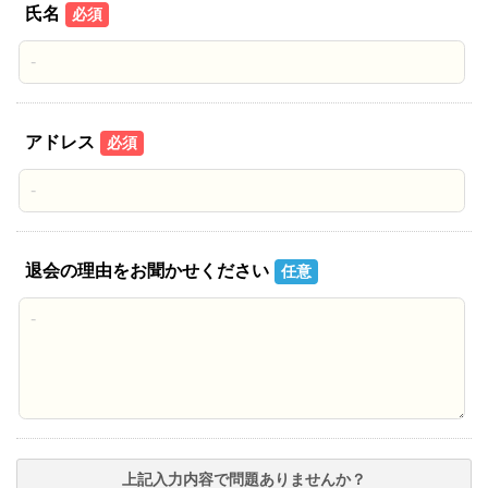
氏名
必須
アドレス
必須
退会の理由をお聞かせください
任意
上記入力内容で問題ありませんか？