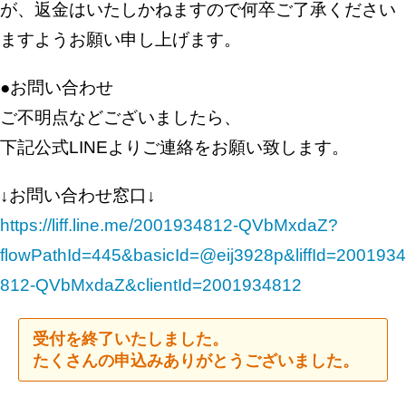
が、返金はいたしかねますので何卒ご了承ください
ますようお願い申し上げます。
●お問い合わせ
ご不明点などございましたら、
下記公式LINEよりご連絡をお願い致します。
↓お問い合わせ窓口↓
https://liff.line.me/2001934812-QVbMxdaZ?
flowPathId=445&basicId=@eij3928p&liffId=2001934
812-QVbMxdaZ&clientId=2001934812
受付を終了いたしました。
たくさんの申込みありがとうございました。