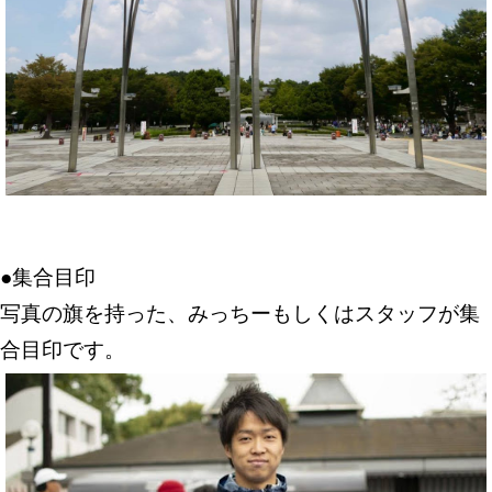
●
集合目印
写真の旗を持った、みっちーもしくはスタッフが集
合目印です。