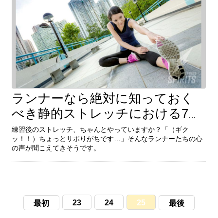
ランナーなら絶対に知っておく
続きを見る
べき静的ストレッチにおける7つ
練習後のストレッチ、ちゃんとやっていますか？「（ギク
の効果
ッ！！）ちょっとサボりがちです…」そんなランナーたちの心
練習後のストレッチ、ちゃんとやっていますか？「（ギク
の声が聞こえてきそうです。
ッ！！）ちょっとサボりがちです…」そんなランナーたちの心
の声が聞こえてきそうです。
23
24
25
最初
最後