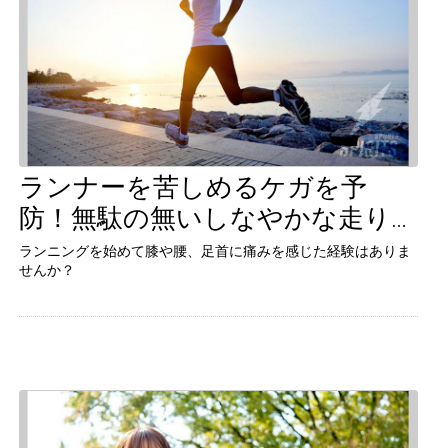
ランナーを苦しめるケガを予
続きを見る
防！無駄の無いしなやかな走りを
ランニングを始めて膝や腰、足首に痛みを感じた経験はありま
手に入れるには？
せんか？
ランニングを始めて膝や腰、足首に痛みを感じた経験はありま
せんか？