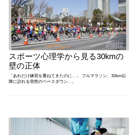
スポーツ心理学から見る30kmの
続きを見る
壁の正体
「あれだけ練習を重ねてきたのに…」 フルマラソン、30km以
降に訪れる突然のペースダウン…。
「あれだけ練習を重ねてきたのに…」 フルマラソン、30km以
降に訪れる突然のペースダウン…。