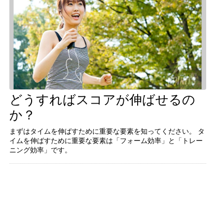
どうすればスコアが伸ばせるの
続きを見る
か？
まずはタイムを伸ばすために重要な要素を知ってください。 タ
イムを伸ばすために重要な要素は「フォーム効率」と「トレー
まずはタイムを伸ばすために重要な要素を知ってください。 タ
ニング効率」です。
イムを伸ばすために重要な要素は「フォーム効率」と「トレー
ニング効率」です。