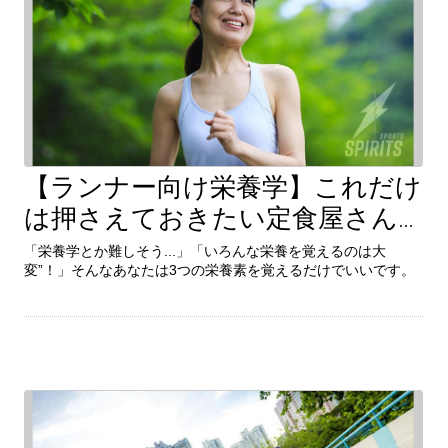
【ランナー向け栄養学】これだけ
続きを見る
は押さえておきたい定食屋さん
「栄養学とか難しそう...」「いろんな栄養を覚えるのは大
の秘密とは？
変”！」そんなあなたは3つの栄養素を覚えるだけでいいです。
「栄養学とか難しそう...」「いろんな栄養を覚えるのは大
変”！」そんなあなたは3つの栄養素を覚えるだけでいいです。