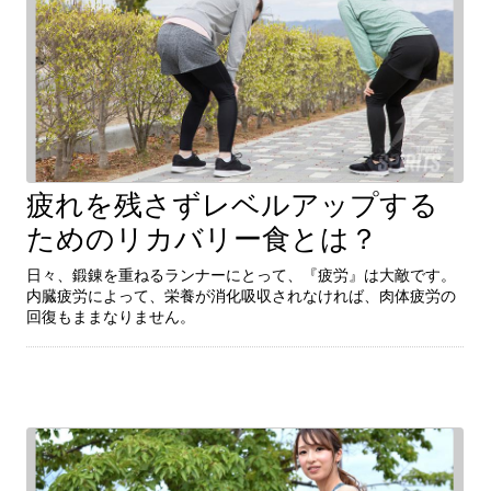
疲れを残さずレベルアップする
続きを見る
ためのリカバリー食とは？
日々、鍛錬を重ねるランナーにとって、『疲労』は大敵です。
内臓疲労によって、栄養が消化吸収されなければ、肉体疲労の
日々、鍛錬を重ねるランナーにとって、『疲労』は大敵です。
回復もままなりません。
内臓疲労によって、栄養が消化吸収されなければ、肉体疲労の
回復もままなりません。