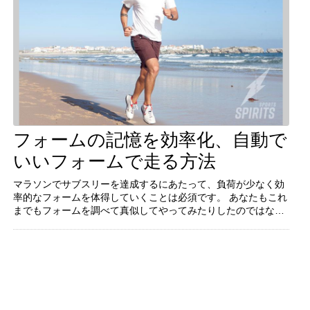
フォームの記憶を効率化、自動で
続きを見る
いいフォームで走る方法
マラソンでサブスリーを達成するにあたって、負荷が少なく効
率的なフォームを体得していくことは必須です。 あなたもこれ
マラソンでサブスリーを達成するにあたって、負荷が少なく効
までもフォームを調べて真似してやってみたりしたのではない
率的なフォームを体得していくことは必須です。 あなたもこれ
でしょうか？
までもフォームを調べて真似してやってみたりしたのではない
でしょうか？