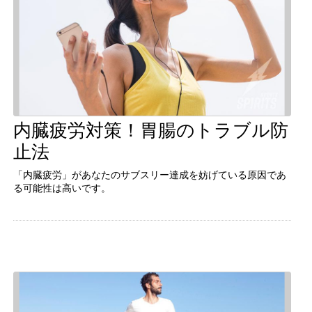
内臓疲労対策！胃腸のトラブル防
続きを見る
止法
「内臓疲労」があなたのサブスリー達成を妨げている原因であ
る可能性は高いです。
「内臓疲労」があなたのサブスリー達成を妨げている原因であ
る可能性は高いです。