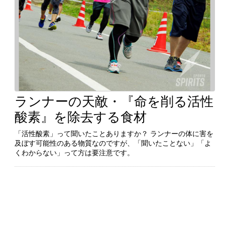
ランナーの天敵・『命を削る活性
続きを見る
酸素』を除去する食材
「活性酸素」って聞いたことありますか？ ランナーの体に害を
及ぼす可能性のある物質なのですが、「聞いたことない」「よ
「活性酸素」って聞いたことありますか？ ランナーの体に害を
くわからない」って方は要注意です。
及ぼす可能性のある物質なのですが、「聞いたことない」「よ
くわからない」って方は要注意です。