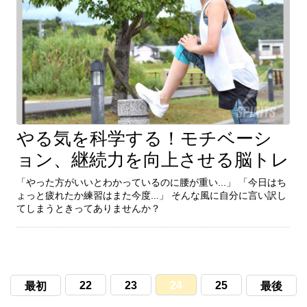
やる気を科学する！モチベーシ
続きを見る
ョン、継続力を向上させる脳トレ
「やった方がいいとわかっているのに腰が重い...」 「今日はち
ょっと疲れたか練習はまた今度...」 そんな風に自分に言い訳し
「やった方がいいとわかっているのに腰が重い...」 「今日はち
てしまうときってありませんか？
ょっと疲れたか練習はまた今度...」 そんな風に自分に言い訳し
てしまうときってありませんか？
22
23
24
25
最初
最後