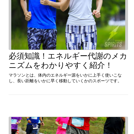
必須知識！エネルギー代謝のメカ
続きを見る
ニズムをわかりやすく紹介！
マラソンとは、体内のエネルギー源をいかに上手く使いこな
し、長い距離をいかに早く移動していくかのスポーツです。
マラソンとは、体内のエネルギー源をいかに上手く使いこな
し、長い距離をいかに早く移動していくかのスポーツです。