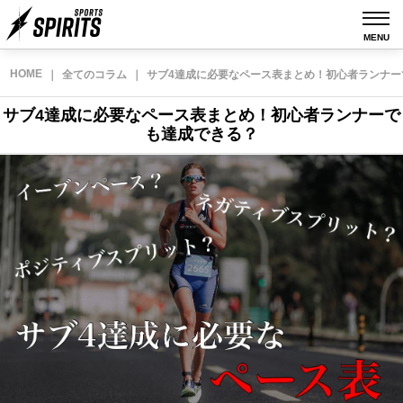
MENU
HOME
｜
全てのコラム
｜
サブ4達成に必要なペース表まとめ！初心者ランナー
サブ4達成に必要なペース表まとめ！初心者ランナーで
も達成できる？