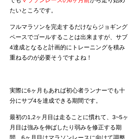
でも
マラソンレースの6ヶ月前
から走り始め
たいところです。
フルマラソンを完走するだけならジョギング
ペースでゴールすることは出来ますが、サブ
4達成となると計画的にトレーニングを積み
重ねるのが必要そうですよね！
実際に6ヶ月もあれば初心者ランナーでも十
分にサブ4を達成できる期間です。
最初の1,2ヶ月目は走ることに慣れて、3~5ヶ
月目は強みを伸ばしたり弱みを修正する期
間、6ヶ月目はマラソンレースに向けて調整