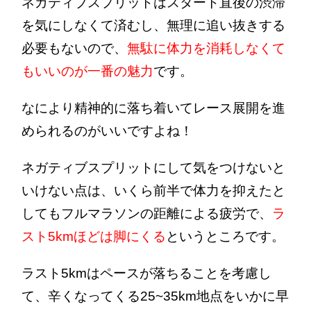
ネガティブスプリットはスタート直後の渋滞
を気にしなくて済むし、無理に追い抜きする
必要もないので、
無駄に体力を消耗しなくて
もいいのが
一番の魅力
です。
なにより精神的に落ち着いてレース展開を進
められるのがいいですよね！
ネガティブスプリットにして気をつけないと
いけない点は、いくら前半で体力を抑えたと
してもフルマラソンの距離による疲労で、
ラ
スト5kmほどは脚にくる
というところです。
ラスト5kmはペースが落ちることを考慮し
て、辛くなってくる25~35km地点をいかに早