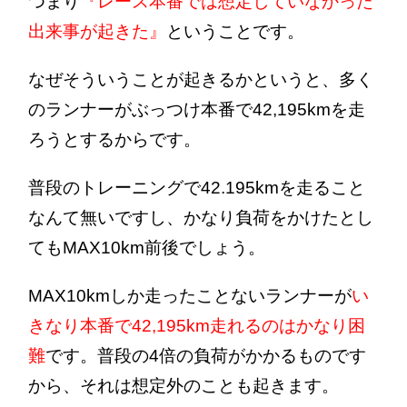
つまり
『レース本番では想定していなかった
出来事が起きた』
ということです。
なぜそういうことが起きるかというと、多く
のランナーがぶっつけ本番で42,195kmを走
ろうとするからです。
普段のトレーニングで42.195kmを走ること
なんて無いですし、かなり負荷をかけたとし
てもMAX10km前後でしょう。
MAX10kmしか走ったことないランナーが
い
きなり本番で42,195km走れるのはかなり困
難
です。普段の4倍の負荷がかかるものです
から、それは想定外のことも起きます。