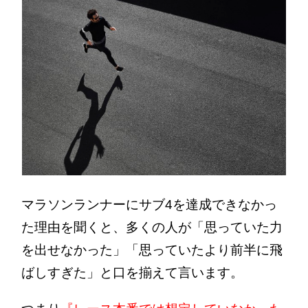
マラソンランナーにサブ4を達成できなかっ
た理由を聞くと、多くの人が「思っていた力
を出せなかった」「思っていたより前半に飛
ばしすぎた」と口を揃えて言います。