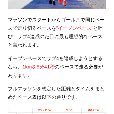
マラソンでスタートからゴールまで同じペー
スで走り切るペースを
”イーブンペース”
と呼
び、サブ4達成のた目に最も理想的なペース
と言われます。
イーブンペースでサブ4を達成しようとする
なら、
1kmを5分41秒
のペースで走る必要が
あります。
フルマラソンを想定した距離とタイムをまと
めたペース表は以下の通りです。