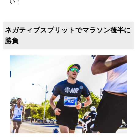
い！
ネガティブスプリットでマラソン後半に
勝負