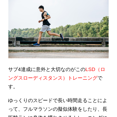
サブ4達成に意外と大切なのがこの
LSD（ロ
ングスローディスタンス）トレーニング
で
す。
ゆっくりのスピードで長い時間走ることによ
って、フルマラソンの擬似体験をしたり、長