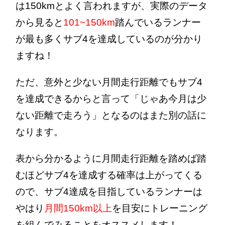
は150kmとよく言われますが、実際のデータ
から見ると
101~150km
踏んでいるランナー
が最も多くサブ4を達成しているのが分かり
ますね！
ただ、意外と少ない月間走行距離でもサブ4
を達成できるからと言って「じゃあ今月は少
ない距離で走ろう」となるのはまた別の話に
なります。
表から分かるように月間走行距離を踏めば踏
むほどサブ4を達成する確率は上がってくる
ので、サブ4達成を目指しているランナーは
やはり
月間150km以上
を目安にトレーニング
を組んでみることをオススメします！