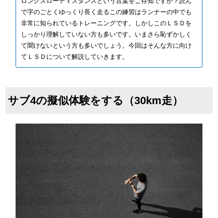
ロングスローディスタンスという言葉をご存知ですか？読ん
で字のごとくゆっくり長く走るこの練習はランナーの中でも
非常に知られているトレーニングです。しかしこのＬＳＤを
しっかり理解していない方も多いです。いまさら恥ずかしく
て聞けないという方も多いでしょう。今回はそんな方に向け
てＬＳＤについて解説していきます。
サブ4の擬似体験をする（30km走）