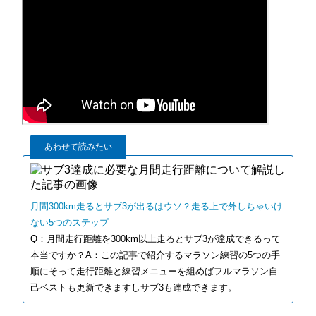
あわせて読みたい
月間300km走るとサブ3が出るはウソ？走る上で外しちゃいけ
ない5つのステップ
Q：月間走行距離を300km以上走るとサブ3が達成できるって
本当ですか？A：この記事で紹介するマラソン練習の5つの手
順にそって走行距離と練習メニューを組めばフルマラソン自
己ベストも更新できますしサブ3も達成できます。