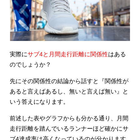
実際に
サブ4と月間走行距離に関係性
はある
のでしょうか？
先にその関係性の結論から話すと『関係性が
あると言えばあるし、無いと言えば無い』と
いう答えになります。
前述した表やグラフからも分かる通り、月間
走行距離を踏んでいるランナーほど確かにサ
ブ4達成率は高くなっているのが分かります