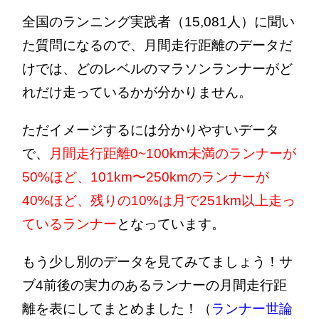
全国のランニング実践者（15,081人）に聞い
た質問になるので、月間走行距離のデータだ
けでは、どのレベルのマラソンランナーがど
れだけ走っているかが分かりません。
ただイメージするには分かりやすいデータ
で、
月間走行距離0~100km未満のランナーが
50%ほど、101km〜250kmのランナーが
40%ほど、残りの10%は月で251km以上走っ
ているランナー
となっています。
もう少し別のデータを見てみてましょう！サ
ブ4前後の実力のあるランナーの月間走行距
離を表にしてまとめました！（
ランナー世論