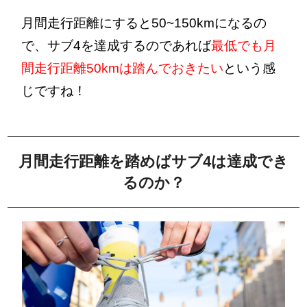
月間走行距離にすると50~150kmになるの
で、サブ4を達成するのであれば
最低でも月
間走行距離50kmは踏んでおきたい
という感
じですね！
月間走行距離を踏めばサブ4は達成でき
るのか？