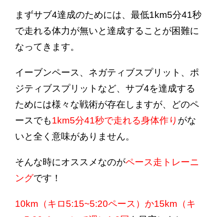
まずサブ4達成のためには、最低1km5分41秒
で走れる体力が無いと達成することが困難に
なってきます。
イーブンペース、ネガティブスプリット、ポ
ジティブスプリットなど、サブ4を達成する
ためには様々な戦術が存在しますが、どのペ
ースでも
1km5分41秒で走れる身体作
り
がな
いと全く意味がありません。
そんな時にオススメなのが
ペース走トレーニ
ング
です！
10km（キロ5:15~5:20ペース）か15km（キ