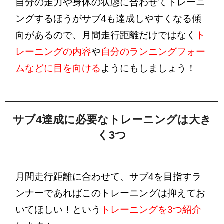
自分の走力や身体の状態に合わせてトレーニ
ングするほうがサブ4も達成しやすくなる傾
向があるので、月間走行距離だけではなく
ト
レーニングの内容
や
自分のランニングフォー
ム
などに目を向ける
ようにもしましょう！
サブ4達成に必要なトレーニングは大き
く3つ
月間走行距離に合わせて、サブ4を目指すラ
ンナーであればこのトレーニングは抑えてお
いてほしい！という
トレーニングを3つ紹介