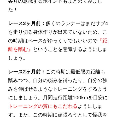
各月の意識するポイントもまとめてみまし
た！
レース3ヶ月前：
多くのランナーはまだサブ4
を走り切る身体作りが出来ていないため、こ
の時期はペースがゆっくりでもいいので
『距
離を踏む』
ということを意識するようにしま
しょう。
レース2ヶ月前：
この時期は最低限の距離も
踏みつつ、自分の弱みを補ったり、自分の強
みを伸ばせるようなトレーニングをするよう
にしましょう。月間走行距離100kmを目安に
トレーニングの質にもこだわる
ようにしま
す。また、この時期に頑張ろうとして怪我を