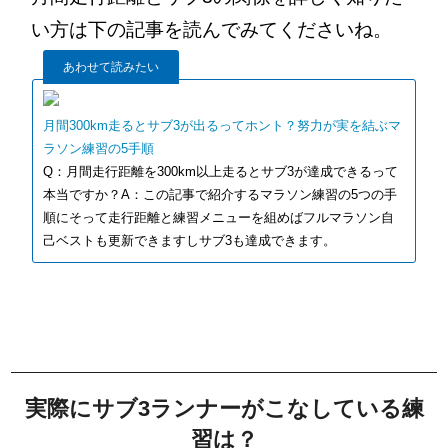
い方は下の記事を読んでみてくださいね。
あわせて読みたい
月間300km走るとサブ3が出るってホント？努力が実を結ぶマ
ラソン練習の5手順
Q：月間走行距離を300km以上走るとサブ3が達成できるって
本当ですか？A：この記事で紹介するマラソン練習の5つの手
順にそって走行距離と練習メニューを組めばフルマラソン自
己ベストも更新できますしサブ3も達成できます。
実際にサブ3ランナーがこなしている練
習は？