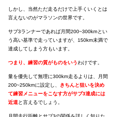
しかし、当然ただ走るだけで上手くいくとは
言えないのがマラソンの世界です。
サブ3ランナーであれば月間200~300kmとい
う高い基準で走っていますが、150km未満で
達成してしまう方もいます。
つまり、練習の質がものをいう
わけです。
量を優先して無理に300km走るよりは、月間
200~250kmに設定し、
きちんと狙いを決め
て練習メニューをこなす方がサブ3達成には
近道
と言えるでしょう。
月間走行距離とサブ3の関係を詳しく知りた