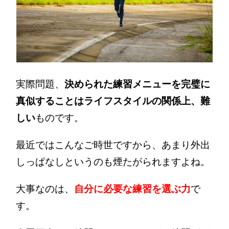
実際問題、
決められた練習メニューを完璧に
真似することはライフスタイルの関係上、難
しい
ものです。
最近ではこんなご時世ですから、あまり外出
しっぱなしというのも煙たがられますよね。
大事なのは、
自分に必要な練習を選ぶ力
で
す。