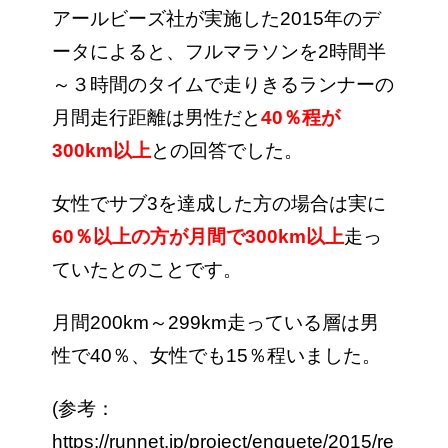
アールビーズ社が実施した2015年のデ
ータによると、フルマラソンを2時間半
～３時間のタイムで走りきるランナーの
月間走行距離は男性だと
40％程が
300km以上
との回答でした。
女性でサブ3を達成した方の場合は実に
60％以上の方が月間で300km以上
走っ
ていたとのことです。
月間200km～299km走っている層は男
性で40％、女性でも15％程いました。
(参考：
https://runnet.jp/project/enquete/2015/re