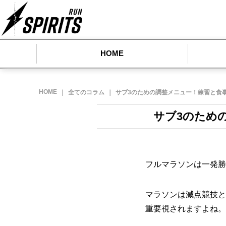
HOME
HOME
｜
全てのコラム
｜
サブ3のための調整メニュー！練習と食
サブ3のため
フルマラソンは一発勝
マラソンは減点競技と
重要視されますよね。