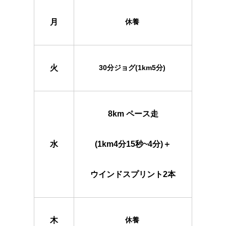
月
休養
火
30分ジョグ(1km5分)
8km ペース走
水
(1km4分15秒~4分)＋
ウインドスプリント2本
木
休養