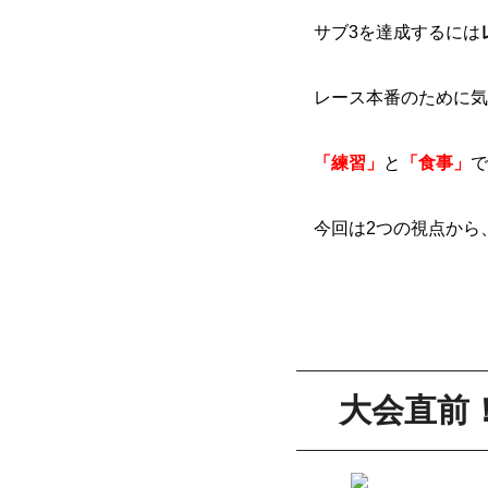
サブ3を達成するには
レース本番のために気
「練習」
と
「食事」
で
今回は2つの視点から
大会直前