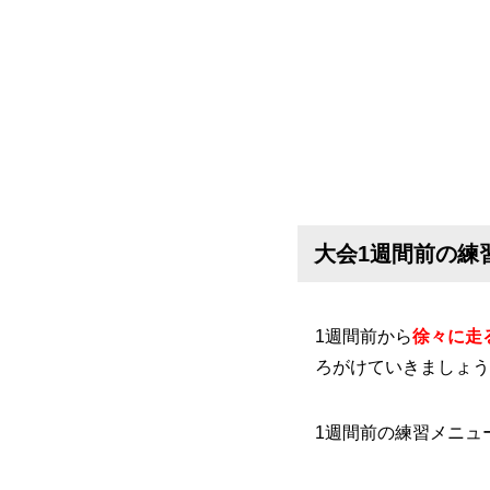
大会1週間前の練
1週間前から
徐々に走
ろがけていきましょう
1週間前の練習メニュ