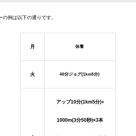
ーの例は以下の通りです。
月
休養
火
40分ジョグ(1km5分)
アップ10分(1km5分)+
1000m(3分50秒)×3本