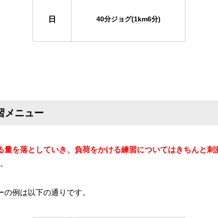
日
40分ジョグ(1km6分)
習メニュー
る量を落としていき、負荷をかける練習についてはきちんと刺
。
ーの例は以下の通りです。