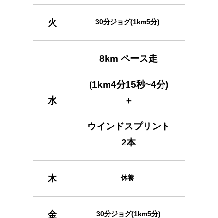
火
30分ジョグ(1km5分)
8km ペース走
(1km4分15秒~4分)
水
＋
ウインドスプリント
2本
木
休養
金
30分ジョグ(1km5分)