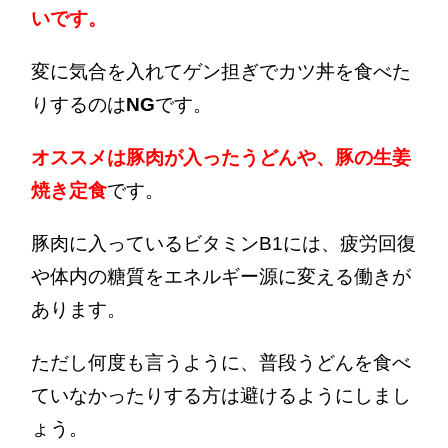
いです。
変に気合を入れてゲン担ぎでカツ丼を食べた
りするのは
NG
です。
オススメは豚肉が入ったうどんや、豚の生姜
焼き定食
です。
豚肉に入っているビタミンB1には、疲労回復
や体内の糖質をエネルギー源に変える働きが
あります。
ただし何度も言うように、普段うどんを食べ
ていなかったりする方は避けるようにしまし
ょう。