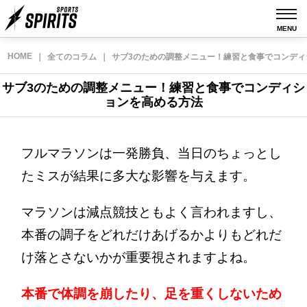
MENU
HOME
｜
全てのコラム
｜
サブ3のための調整メニュー！練習と食事でコンディ
サブ3のための調整メニュー！練習と食事でコンディシ
ョンを高める方法
フルマラソンは一発勝負、当日のちょっとし
たミスが結果に多大な影響を与えます。
マラソンは減点競技ともよく言われますし、
本番の調子をどれだけあげるかよりもどれだ
け落とさないかが重要視されますよね。
本番で体調を崩したり、足を重くしないため