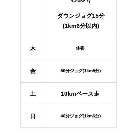
ダウンジョグ15分
(1km6分以内)
木
休養
金
50分ジョグ(1km5分)
土
10kmペース走
日
40分ジョグ(1km6分)