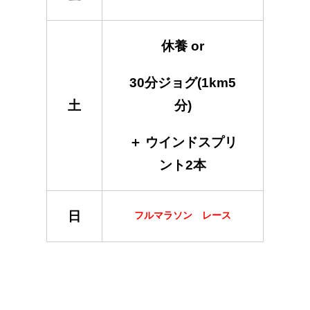
休養 or
30分ジョグ(1km5
土
分)
＋ ウインドスプリ
ント2本
日
フルマラソン レース