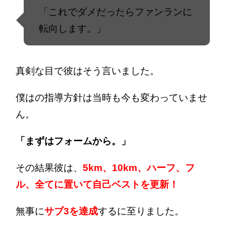
「これでダメだったらファンランに
転向します。」
真剣な目で彼はそう言いました。
僕はの指導方針は当時も今も変わっていませ
ん。
「まずはフォームから。」
その結果彼は、
5km、10km、ハーフ、フ
ル、全てに置いて自己ベストを更新！
無事に
サブ3を達成
するに至りました。