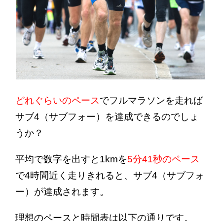
どれぐらいのペース
でフルマラソンを走れば
サブ4（サブフォー）を達成できるのでしょ
うか？
平均で数字を出すと1kmを
5分41秒のペース
で4時間近く走りきれると、サブ4（サブフォ
ー）が達成されます。
理想のペースと時間表は以下の通りです。