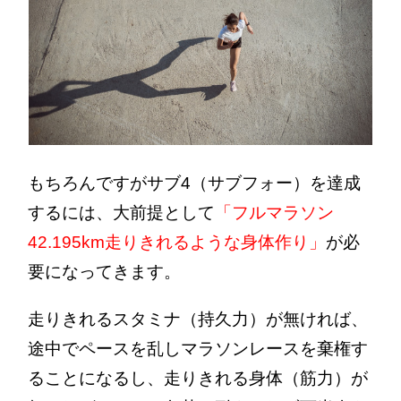
もちろんですがサブ4（サブフォー）を達成
するには、大前提として
「フルマラソン
42.195km走りきれるような身体作り」
が必
要になってきます。
走りきれるスタミナ（持久力）が無ければ、
途中でペースを乱しマラソンレースを棄権す
ることになるし、走りきれる身体（筋力）が