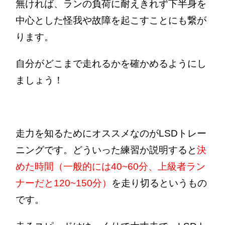
無ければ、ランの負荷に耐えきれず下半身を
中心とした怪我や故障を起こすことにも繋が
ります。
自分がどこまで走れるかを確かめるようにし
ましょう！
走力を知るためにオススメなのがLSDトレー
ニングです。どういった練習か説明すると
決
めた時間（一般的には40~60分、上級者ラン
ナーだと120~150分）
を走り切る
というもの
です。