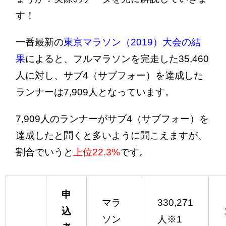
す！
一番最新の
東京マラソン（2019）大会の結
果
によると、フルマラソンを完走した35,460
人に対し、サブ4（サブフォー）を達成した
ランナーは7,909人となっています。
7,909人のランナーがサブ4（サブフォー）を
達成したと聞くと多いように聞こえますが、
割合でいうと
上位22.3%
です。
申
マラ
330,271
込
ソン
人※1