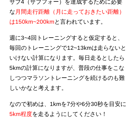
サブ4（サブフォー）を達成するために必要
な
月間走行距離（月に走っておきたい距離）
は150km~200km
と言われています。
週に3~4回トレーニングすると仮定すると、
毎回のトレーニングで12~13kmは走らないと
いけない計算になります。毎日走るとしたら
5kmの計算になりますが、普段の仕事をこな
しつつマラソントレーニングを続けるのも難
しいかなと考えます。
なので初めは、1kmを7分や6分30秒を目安に
5km程度
を走るようにしてください！