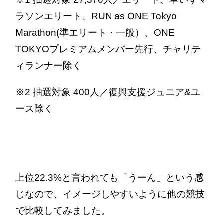
ラソンエリート、RUN as ONE Tokyo
Marathon(準エリート・一般）、ONE
TOKYOプレミアムメンバー先行、チャリテ
ィランナー除く
※2 抽選対象 400人／復興支援ジュニア&ユ
ース除く
上位22.3%と言われても「うーん」という感
じなので、イメージしやすいように他の競技
で比較してみました。