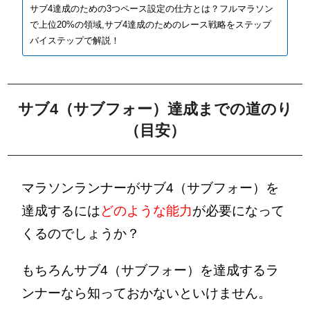
サブ4達成のための3つペース設定の仕方とは？フルマラソン
で上位20%の領域,サブ4達成のためのレース戦略をステップ
バイステップで解説！
サブ4（サブフォー）達成までの道のり
（目安）
マラソンランナーがサブ4（サブフォー）を
達成するには
どのような能力
が必要
になって
くるのでしょうか？
もちろんサブ4（サブフォー）を達成するラ
ンナーなら知っておかないといけません。