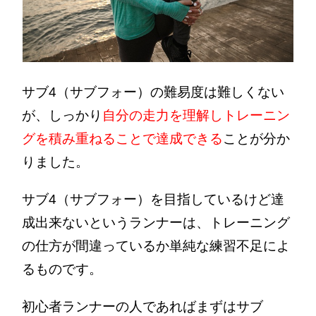
サブ4（サブフォー）の難易度は難しくない
が、しっかり
自分の走力を理解しトレーニン
グを積み重ねることで達成できる
ことが分か
りました。
サブ4（サブフォー）を目指しているけど達
成出来ないというランナーは、トレーニング
の仕方が間違っているか単純な練習不足によ
るものです。
初心者ランナーの人であればまずはサブ