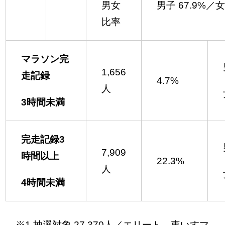
男女
男子 67.9%／女
比率
マラソン完
1,656
走記録
4.7%
人
3時間未満
完走記録3
7,909
時間以上
22.3%
人
4時間未満
※1 抽選対象 27,370人／エリート、車いすマ