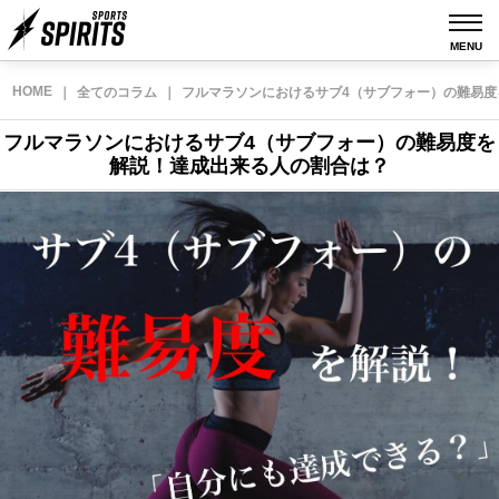
MENU
HOME
｜
全てのコラム
｜
フルマラソンにおけるサブ4（サブフォー）の難易
フルマラソンにおけるサブ4（サブフォー）の難易度を
解説！達成出来る人の割合は？