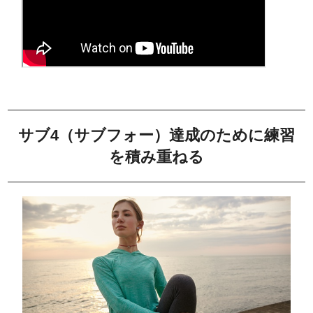
サブ4（サブフォー）達成のために練習
を積み重ねる