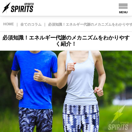
MENU
HOME
｜
全てのコラム
｜
必須知識！エネルギー代謝のメカニズムをわかりや
必須知識！エネルギー代謝のメカニズムをわかりやす
く紹介！