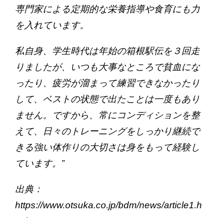
専門家による定期的な栄養指導や食育にも力
を入れています。
私自身、学生時代は年始の箱根駅伝を３回走
りましたが、いつも大事なところで貧血にな
ったり、疲労が溜まって練習できなかったり
して、ベストの状態で出たことは一度もあり
ません。ですから、常にコンディションを整
えて、日々のトレーニングをしっかり継続で
きる強い体作りの大切さは身をもって経験し
ています。”
出典：
https://www.otsuka.co.jp/bdm/news/article1.h