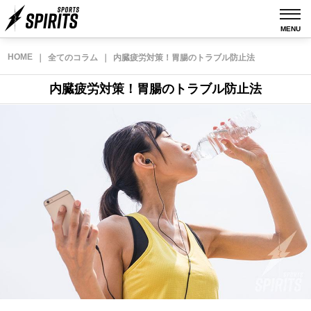
MENU
HOME
｜
全てのコラム
｜
内臓疲労対策！胃腸のトラブル防止法
内臓疲労対策！胃腸のトラブル防止法