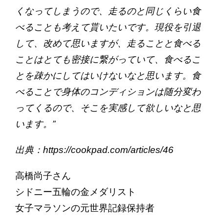
くなってしまうので、走るのと同じくらい食
べることも考えて貰いたいです。現役を引退
して、改めて思いますが、走ることと食べる
ことはとても密接に繋がっていて、食べるこ
とを疎かにしてはいけないなと思います。食
べることで身体のコンディションは随分変わ
ってくるので、そこを実感して欲しいなと思
います。”
出典：https://cookpad.com/articles/46
高橋尚子さん
シドニー五輪の金メダリスト
女子マラソンの元世界記録保持者