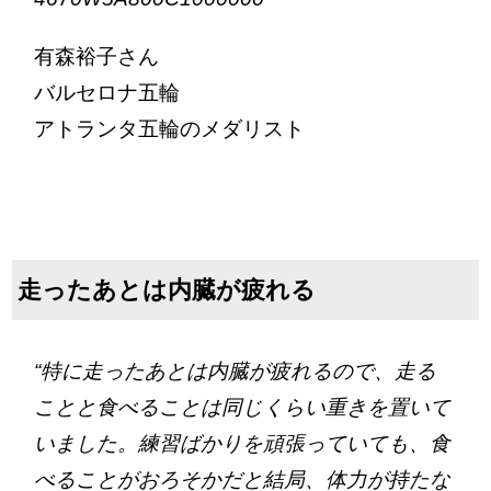
有森裕子さん
バルセロナ五輪
アトランタ五輪のメダリスト
走ったあとは内臓が疲れる
“特に走ったあとは内臓が疲れるので、走る
ことと食べることは同じくらい重きを置いて
いました。練習ばかりを頑張っていても、食
べることがおろそかだと結局、体力が持たな