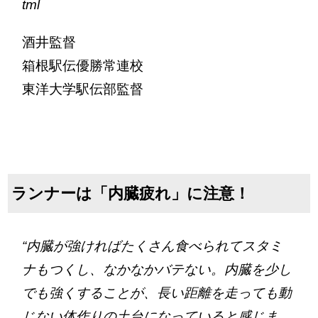
tml
酒井監督
箱根駅伝優勝常連校
東洋大学駅伝部監督
ランナーは「内臓疲れ」に注意！
“内臓が強ければたくさん食べられてスタミ
ナもつくし、なかなかバテない。内臓を少し
でも強くすることが、長い距離を走っても動
じない体作りの土台になっていると感じま