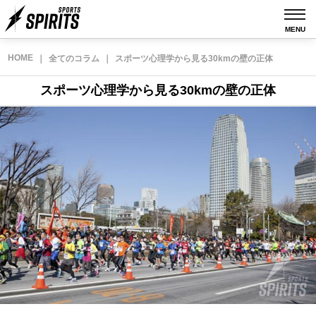
MENU
HOME
｜
全てのコラム
｜
スポーツ心理学から見る30kmの壁の正体
スポーツ心理学から見る30kmの壁の正体